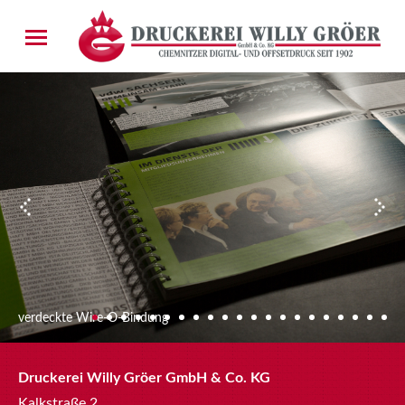
verdeckte Wire-O-Bindung
Druckerei Willy Gröer GmbH & Co. KG
Kalkstraße 2