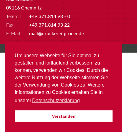
09116 Chemnitz
Telefon
+49.371.814 93 - 0
Fax
+49.371.814 93 22
E-Mail
mail@druckerei-groeer.de
© 2026
Druckerei Willy Gröer GmbH & Co. KG
Um unsere Webseite für Sie optimal zu
Datenschutz
Impressum
gestalten und fortlaufend verbessern zu
können, verwenden wir Cookies. Durch die
weitere Nutzung der Webseite stimmen Sie
der Verwendung von Cookies zu. Weitere
Informationen zu Cookies erhalten Sie in
unserer
Datenschutzerklärung
Verstanden