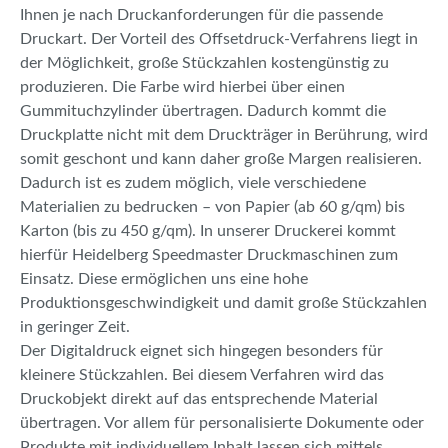
Ihnen je nach Druckanforderungen für die passende
Druckart. Der Vorteil des Offsetdruck-Verfahrens liegt in
der Möglichkeit, große Stückzahlen kostengünstig zu
produzieren. Die Farbe wird hierbei über einen
Gummituchzylinder übertragen. Dadurch kommt die
Druckplatte nicht mit dem Druckträger in Berührung, wird
somit geschont und kann daher große Margen realisieren.
Dadurch ist es zudem möglich, viele verschiedene
Materialien zu bedrucken – von Papier (ab 60 g/qm) bis
Karton (bis zu 450 g/qm). In unserer Druckerei kommt
hierfür Heidelberg Speedmaster Druckmaschinen zum
Einsatz. Diese ermöglichen uns eine hohe
Produktionsgeschwindigkeit und damit große Stückzahlen
in geringer Zeit.
Der Digitaldruck eignet sich hingegen besonders für
kleinere Stückzahlen. Bei diesem Verfahren wird das
Druckobjekt direkt auf das entsprechende Material
übertragen. Vor allem für personalisierte Dokumente oder
Produkte mit individuellem Inhalt lassen sich mittels